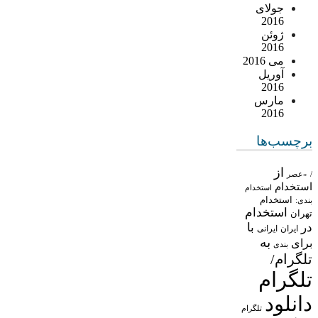
جولای
2016
ژوئن
2016
می 2016
آوریل
2016
مارس
2016
برچسب‌ها
از
/
«عصر
استخدام
استخدام
استخدام
بندی:
استخدام
تهران
در
با
ایران
ایرانی
به
برای
بندی
تلگرام/
تلگرام
دانلود
تلگرام