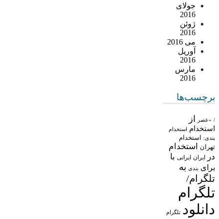
جولای
2016
ژوئن
2016
می 2016
آوریل
2016
مارس
2016
برچسب‌ها
از
/
«عصر
استخدام
استخدام
استخدام
بندی:
استخدام
تهران
در
با
ایران
ایرانی
به
برای
بندی
تلگرام/
تلگرام
دانلود
تلگرام