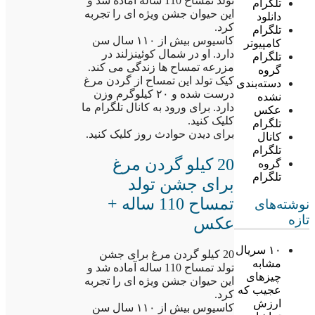
تولد تمساح 110 ساله آماده شد و
تلگرام
این حیوان جشن ویژه ای را تجربه
دانلود
کرد.
تلگرام
کاسیوس بیش از ۱۱۰ سال سن
کامپیوتر
دارد. او در شمال کوئینزلند در
تلگرام
مزرعه تمساح ها زندگی می کند.
گروه
کیک تولد این تمساح از گردن مرغ
دسته‌بندی
درست شده و ۲۰ کیلوگرم وزن
نشده
دارد. برای ورود به کانال تلگرام ما
عکس
کلیک کنید.
تلگرام
برای دیدن حوادث روز کلیک کنید.
کانال
تلگرام
20 کیلو گردن مرغ
گروه
تلگرام
برای جشن تولد
تمساح 110 ساله +
نوشته‌های
تازه
عکس
۱۰ سریال
20 کیلو گردن مرغ برای جشن
مشابه
تولد تمساح 110 ساله آماده شد و
چیزهای
این حیوان جشن ویژه ای را تجربه
عجیب که
کرد.
ارزش
کاسیوس بیش از ۱۱۰ سال سن