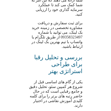
شما ارائه می دهند که این امر به
شما کمک می کند تا عملکرد
سرمایه گذاری خود را ارزیابی
کنید.
برای ثبت سفارش و دریافت
مشاوره تخصصی در زمینه خرید
بک لینک، می توانید با شماره
09358323497 از طریق تلگرام یا
واتساپ با تیم بهترین بک لینک در
ارتباط باشید.
بررسی و تحلیل رقبا
برای طراحی
استراتژی بهتر
یکی از گام های اساسی قبل از
شروع هر کمپین سئو، تحلیل دقیق
و جامع رقبایی است که در حال
حاضر رتبه های برتر را برای کلمه
کلیدی آموزش نقاشی در اختیار
دارند.