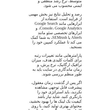
متوسط، نرخ رشد منطقی و
ایمنی محسوب می شود.
رصد و تحلیل نتایج نیز بخش مهمی
از فرآیند است. استفاده از
ابزارهایی مانند Google Search
Console، Google Analytics، و
ابزارهای تخصصی سئو مانند
Ahrefs یا SEMrush، به شما کمک
می کند تا عملکرد کمپین خود را
بسنجید.
پارامترهایی مانند تغییرات رتبه
برای کلمات کلیدی هدف، میزان
ترافیک ارگانیک، نرخ پرش، و
زمان ماندگاری در سایت باید به
طور منظم بررسی شوند.
اگر پس از گذشت زمان معقول،
پیشرفت قابل توجهی مشاهده
نکردید، باید استراتژی خود را
بازنگری کنید. شاید نیاز باشد
کیفیت بک لینک ها را بهبود بخشید،
محتوای بهتری تولید کنید، یا روی