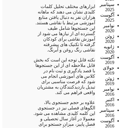
سپتامبر
ابزارهای مختلف تحلیل کلمات
2025
کلیدی نشان می دهند که ماهانه
آگوست
هزاران نفر به دنبال یافتن منابع
2025
آموزشی مرتبط با نقاشی هستند.
نوامبر
این جستجوها شامل طیف
2020
گسترده ای از نیازها می شود از
ژوئن
آموزش نقاشی برای کودکان
2020
گرفته تا تکنیک های پیشرفته
ژانویه
نقاشی رنگ روغن و آبرنگ.
2020
آگوست
نکته قابل توجه این است که بخش
2019
قابل ملاحظه ای از این جستجوها
جولای
با قصد یادگیری و ثبت نام در
2019
کلاس های آموزشی انجام می
ژوئن
شود که فرصت مناسبی برای
2019
تبدیل بازدیدکنندگان به مشتریان
نوامبر
واقعی فراهم می کند.
2016
اکتبر
علاوه بر حجم جستجوی بالا،
2016
الگوهای فصلی نیز در جستجوی
سپتامبر
این کلمه کلیدی مشاهده می شود.
2016
معمولا در آغاز سال تحصیلی و
آگوست
فصل پاییز، میزان جستجو برای
2016