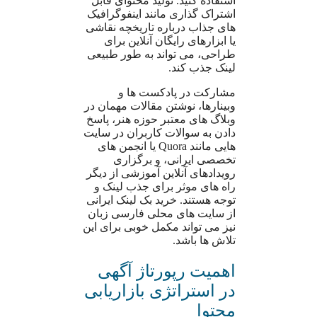
استفاده کنید. تولید محتوای قابل
اشتراک گذاری مانند اینفوگرافیک
های جذاب درباره تاریخچه نقاشی
یا ابزارهای رایگان آنلاین برای
طراحی، می تواند به طور طبیعی
لینک جذب کند.
مشارکت در پادکست ها و
وبینارها، نوشتن مقالات مهمان در
وبلاگ های معتبر حوزه هنر، پاسخ
دادن به سوالات کاربران در سایت
هایی مانند Quora یا انجمن های
تخصصی ایرانی، و برگزاری
رویدادهای آنلاین آموزشی از دیگر
راه های موثر برای جذب لینک و
توجه هستند. خرید بک لینک ایرانی
از سایت های محلی فارسی زبان
نیز می تواند مکمل خوبی برای این
تلاش ها باشد.
اهمیت رپورتاژ آگهی
در استراتژی بازاریابی
محتوا