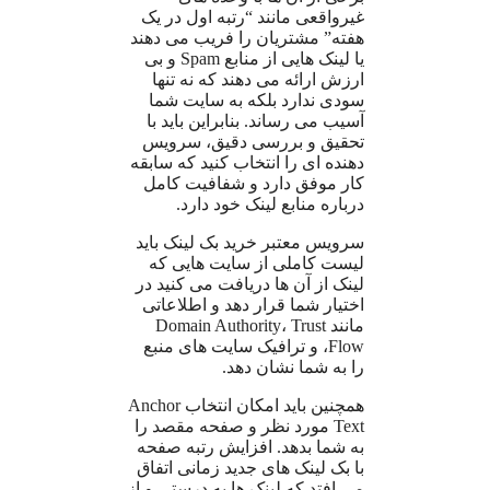
غیرواقعی مانند “رتبه اول در یک
هفته” مشتریان را فریب می دهند
یا لینک هایی از منابع Spam و بی
ارزش ارائه می دهند که نه تنها
سودی ندارد بلکه به سایت شما
آسیب می رساند. بنابراین باید با
تحقیق و بررسی دقیق، سرویس
دهنده ای را انتخاب کنید که سابقه
کار موفق دارد و شفافیت کامل
درباره منابع لینک خود دارد.
سرویس معتبر خرید بک لینک باید
لیست کاملی از سایت هایی که
لینک از آن ها دریافت می کنید در
اختیار شما قرار دهد و اطلاعاتی
مانند Domain Authority، Trust
Flow، و ترافیک سایت های منبع
را به شما نشان دهد.
همچنین باید امکان انتخاب Anchor
Text مورد نظر و صفحه مقصد را
به شما بدهد. افزایش رتبه صفحه
با بک لینک های جدید زمانی اتفاق
می افتد که لینک ها به درستی و از