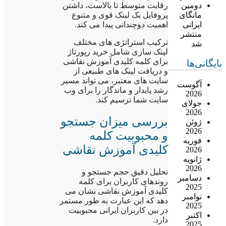
دومین
رقابت متوسط تا بالاست، داشتن
مانگای
پروفایل بک لینک قوی و متنوع
ایرانی
اهمیت دوچندانی پیدا می کند.
منتشر
ترکیب استراتژی های مختلف
شد
لینک سازی شامل خرید رپورتاژ
برای کلمه کلیدی آموزش نقاشی
بایگانی‌ها
و دریافت لینک های طبیعی از
سایت های معتبر، می تواند مسیر
آگوست
رشد پایدار و ماندگار را برای وب
2026
سایت شما ترسیم کند.
جولای
2026
بررسی میزان جستجو
ژوئن
2026
و محبوبیت کلمه
فوریه
کلیدی آموزش نقاشی
2026
ژانویه
2026
تحلیل دقیق حجم جستجو و
دسامبر
روندهای کاربران برای کلمه
2025
کلیدی آموزش نقاشی نشان می
نوامبر
دهد که این عبارت به طور مستمر
2025
در بین کاربران ایرانی محبوبیت
اکتبر
دارد.
2025