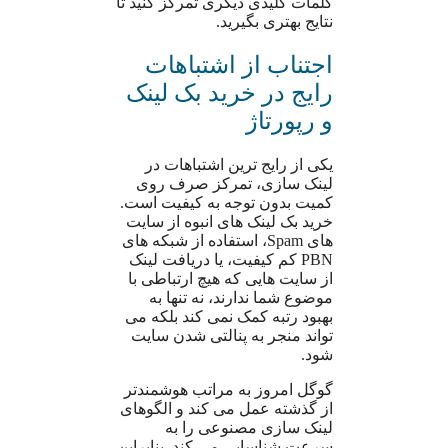
کلمات کلیدی دیگری تمرکز کنید تا
نتایج بهتری بگیرید.
اجتناب از اشتباهات
رایج در خرید بک لینک
و رپورتاژ
یکی از رایج ترین اشتباهات در
لینک سازی، تمرکز صرف روی
کمیت بدون توجه به کیفیت است.
خرید بک لینک های انبوه از سایت
های Spam، استفاده از شبکه های
PBN کم کیفیت، یا دریافت لینک
از سایت هایی که هیچ ارتباطی با
موضوع شما ندارند، نه تنها به
بهبود رتبه کمک نمی کند بلکه می
تواند منجر به پنالتی شدن سایت
شود.
گوگل امروز به مراتب هوشمندتر
از گذشته عمل می کند و الگوهای
لینک سازی مصنوعی را به
سرعت شناسایی می کند. بنابراین