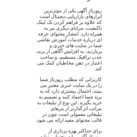
رپورتاژ آگهی یکی از موثرترین
ابزارهای بازاریابی دیجیتال است
که علاوه بر فراهم کردن بک لینک
باکیفیت، مزایای دیگری نیز به
همراه دارد. انتشار محتوای حرفه
ای درباره خدمات آموزش نقاشی
شما در سایت های خبری و
پربازدید، به افزایش آگاهی از برند،
جذب ترافیک مستقیم، و ساخت
اعتبار در ذهن مخاطبان کمک می
کند.
کاربرانی که مطلب رپورتاژ شما
را در یک سایت خبری معتبر می
بینند، احتمال بیشتری دارد که به
برند شما اعتماد کنند و تصمیم به
خرید بگیرند. این نوع از تبلیغات به
مراتب اثرگذارتر از بنرهای
تبلیغاتی معمولی است چون در
قالب محتوای مفید ارائه می شود.
برای حداکثر بهره برداری از
رپورتاژ آگهی، باید محتوایی تولید