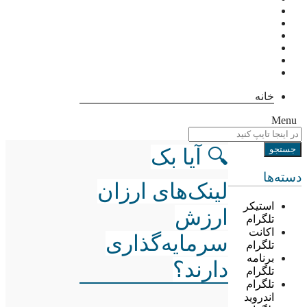
خانه
Menu
🔍 آیا بک
دسته‌ها
لینک‌های ارزان
استیکر
ارزش
تلگرام
اکانت
سرمایه‌گذاری
تلگرام
برنامه
دارند؟
تلگرام
تلگرام
اندروید