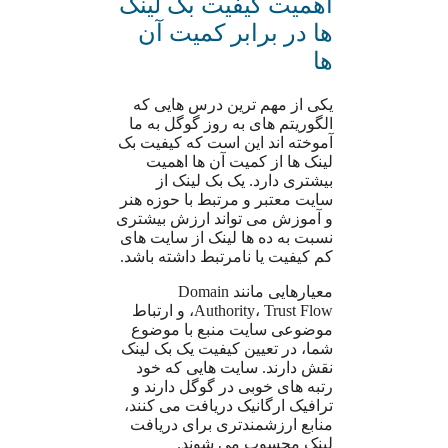
اهمیت کیفیت بک لینک
ها در برابر کمیت آن
ها
یکی از مهم ترین درس هایی که
الگوریتم های به روز گوگل به ما
آموخته اند این است که کیفیت بک
لینک ها از کمیت آن ها اهمیت
بیشتری دارد. یک بک لینک از
سایت معتبر و مرتبط با حوزه هنر
و آموزش می تواند ارزش بیشتری
نسبت به ده ها لینک از سایت های
کم کیفیت یا نامرتبط داشته باشد.
معیارهایی مانند Domain
Authority، Trust Flow، و ارتباط
موضوعی سایت منبع با موضوع
شما، در تعیین کیفیت یک بک لینک
نقش دارند. سایت هایی که خود
رتبه های خوبی در گوگل دارند و
ترافیک ارگانیک دریافت می کنند،
منابع ارزشمندتری برای دریافت
لینک محسوب می شوند.