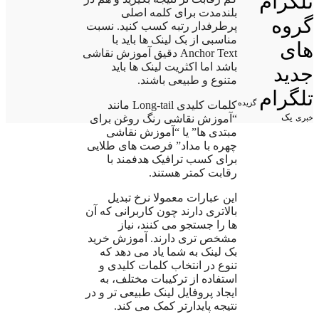
تلگرام
بلندمدت برای کلمه اصلی
گروه
پرطرفدار رتبه کسب کنید. نسبت
مناسبی از بک لینک ها باید با
های
Anchor Text دقیق آموزش نقاشی
باشد اما اکثریت لینک ها باید
جدید
متنوع و طبیعی باشند.
تلگرام
گزیده
کلمات کلیدی Long-tail مانند
یک
“آموزش نقاشی رنگ روغن برای
خبری
مبتدی ها” یا “آموزش نقاشی
چهره با مداد” فرصت های طلایی
برای کسب ترافیک هدفمند با
رقابت کمتر هستند.
این عبارات معمولا نرخ تبدیل
بالاتری دارند چون کاربرانی که آن
ها را جستجو می کنند، نیاز
مشخص تری دارند. آموزش خرید
بک لینک به شما یاد می دهد که
تنوع در انتخاب کلمات کلیدی و
استفاده از ترکیبات مختلف، به
ایجاد پروفایل لینک طبیعی تر و در
نتیجه پایدارتر کمک می کند.