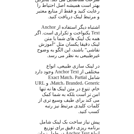
بهتر است همیشه اصل احتیاط را
رعایت کنید و فقط از منابع معتبر
و مرتبط لینک دریافت کنید.
اشتباه دیگر استفاده از Anchor
Text یکنواخت و تکراری است. اگر
همه بک لینک های شما با متن
لینک دقیقا یکسان مثل “آموزش
نقاشی” باشند، این الگو به وضوح
غیرطبیعی به نظر می رسد.
در لینک سازی طبیعی، انواع
مختلفی از Anchor Text وجود دارد
شامل Exact Match، Partial
Match، Branded، Generic، و URL
خام. تنوع در متن لینک ها نه تنها
امن تر است بلکه به شما کمک
می کند برای طیف وسیع تری از
کلمات کلیدی مرتبط نیز رتبه
کسب کنید.
پیش نیاز ساخت بک لینک شامل
برنامه ریزی دقیق برای توزیع
انواع Anchor Text در طول زمان