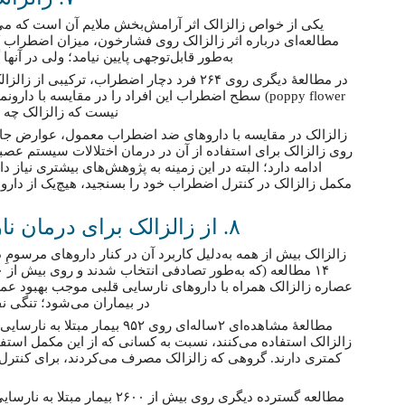
یکی از خواص زالزالک اثر آرامش‌بخش ملایم آن است که می‌
مطالعه‌ای درباره اثر زالزالک روی فشارخون، میزان اضطراب
به‌طور قابل‌توجهی پایین نیامد؛ ولی در 
poppy flower) سطح اضطراب این افراد را در مقایسه با د
نیست که زالزالک چه 
زالزالک در مقایسه با داروهای ضد اضطراب معمول، عوارض جان
روی زالزالک برای استفاده از آن در درمان اختلالات سیستم ع
ادامه دارد؛ البته در این زمینه به پژوهش‌های بیشتری نیاز 
مکمل زالزالک در کنترل اضطراب خود را بسنجید، هیچ‌یک از داروها
۸. از زالزالک برای درمان نارسایی قلبی استفاده می‌شود
زالزالک بیش از همه به‌دلیل کاربرد آن در کنار داروهای مرسوم
در بیماران می‌شود؛ تنگی ن
مطالعهٔ مشاهده‌ای ۲ساله‌ای روی ۵۲
زالزالک استفاده می‌کنند، نسبت به کسانی که از این مکمل است
کمتری دارند. گروهی که زالزالک مصرف می‌کردند، برای کنترل ن
مطالعه گسترده دیگری روی بیش از 