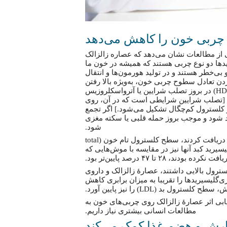
 از مطالعات نشان می‌دهد که عصاره زالزالک
دها دو نوع چربی هستند که همیشه در خون ما
بی‌خطر هستند و در تولید هورمون‌ها و انتقال
ن تعادل سطوح چربی خون، به‌ویژه بالا رفتن
تری‌گلیسیرید و پایین آمدن سطح کلسترول خوب (HDL) در بروز تصلب شرایین یا آترواسکلروزیس
 نقش دارد. [تصلب شرایین شرایطی است که در آن، روی
 کلسترول کم‌چگال تشکیل می‌شود.] اگر تجمع
د شود و موجب بروز حمله قلبی یا سکته مغزی
شود.
در مطالعه‌ای، موش‌هایی که دو دُز متفاوت از عصاره زالزالک دریافت کردند، سطح کلسترول تام خون (total
اشتند؛ سطح تری‌گلیسیرید کبد آنها نیز در مقایسه با موش‌هایی که
ودند، ۲۸ تا ۴۷ درصد پایین‌تر بود.
ترول بالایی داشتند، عصارهٔ زالزالک و داروی
(simvastatin) کلسترول تام و تری‌گلیسیریدها را تقریبا به میزان برابری کاهش
ول بد (LDL) را نیز پایین آورد.
ابی اثر عصارهٔ زالزالک روی چربی‌های خون به
مطالعات انسانی بیشتری نیاز داریم.