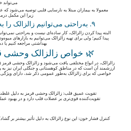
می‌تواند 
معمولا به بیماران مبتلا به نارسایی قلبی توصیه می‌شود که ع
زیرا این مکمل درم
۹. به‌راحتی می‌توانیم زالزالک را به رژیم غذایی خود اضافه کنیم
البته پیدا کردن زالزالک، کار ساده‌ای نیست و به‌راحتی نمی‌توا
پیدا کنیم؛ ولی برای تهیه زالزالک می‌توانیم به بازارهای میوه‌‌و
بهداشتی مراجعه کنیم یا دم
🌿 خواص زالزالک وحشی قر
ارزشمند آن است که در مناطق کوهستانی و جنگلی ایران نیز به وفو
خواصی که برای زالزالک به‌طور عمومی ذکر شد، دارای ویژگی‌
تقویت عمیق قلب: زالزالک وحشی قرمز به دلیل غلظت بالا
تقویت‌کننده قوی‌تری بر عضلات قلب دارد و در بهبود عم
کنترل فشار خون: این نوع زالزالک به دلیل تأثیر بیشتر بر گش