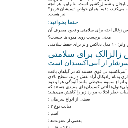
بایجان و شمال کشور است. بنابراین، هر آنچه
ه می‌کنید، دقیقاً همان خواص “یمیشان قرمز”
نیز هست.
حتما بخوانید:
ص زغال اخته برای سلامتی و نحوه مصرف آن
معنی برچسب روی میوه ها چیست؟
 برای حفظ سلامتی
زالزالک برای سلامتی
آنتی‌اکسیدانی قوی هستند که در گیاهان یافت
ری به‌نام رادیکال آزاد نقش دارند. سطح بالای
 و انواع سموم محیطی مانند آلودگی هوا و دود
ی‌فنول‌ها آنتی‌اکسیدان‌های مفیدی هستند که
بات خطر ابتلا به موارد زیر را کاهش می‌دهند:
بعضی از انواع سرطان ؛
دیابت نوع ۲ ؛
آسم ؛
بعضی از عفونت‌ها؛
مشکلات قلبی؛