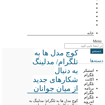
خانه
Menu
کوچ مدل ها به
تلگرام/ مدلینگ
دسته‌ها
به دنبال
استیکر
تلگرام
شکارهای جدید
اکانت
تلگرام
از میان جوانان
برنامه
تلگرام
تلگرام
کوچ مدل ها به تلگرام/ مدلینگ به
اندروید