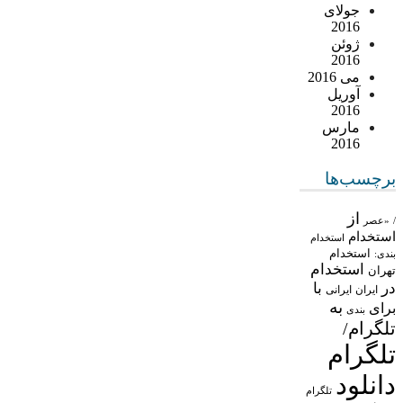
جولای
2016
ژوئن
2016
می 2016
آوریل
2016
مارس
2016
برچسب‌ها
از
/
«عصر
استخدام
استخدام
استخدام
بندی:
استخدام
تهران
در
با
ایران
ایرانی
به
برای
بندی
تلگرام/
تلگرام
دانلود
تلگرام