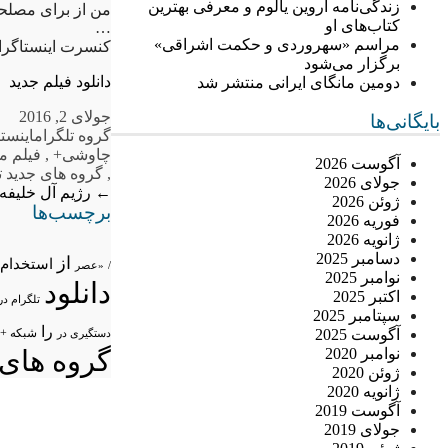
زندگی‌نامه اروین یالوم و معرفی بهترین
من از براى مصلحت
کتاب‌های او
…
مراسم «سهروردی و حکمت اشراقی»
کنسرت اینستاگر
برگزار می‌شود
دانلود فیلم جدید
دومین مانگای ایرانی منتشر شد
جولای 2, 2016
بایگانی‌ها
گروه تلگرام
اینست
چاوشی+
,
فیلم 
آگوست 2026
,
گروه های جدید ت
جولای 2026
←
رژیم آل خلیفه 
ژوئن 2026
برچسب‌ها
فوریه 2026
ژانویه 2026
دسامبر 2025
از
استخدام
/
«عصر
نوامبر 2025
دانلود
اکتبر 2025
تلگرام در
سپتامبر 2025
را
آگوست 2025
شبکه +
دستگیری در
نوامبر 2020
گروه های 
ژوئن 2020
ژانویه 2020
آگوست 2019
جولای 2019