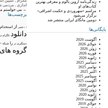
تلگرام
,
کمپین اند
زندگی‌نامه اروین یالوم و معرفی بهترین
اندازی
,
مردمی ش
کتاب‌های او
←
می خواستم م
مراسم «سهروردی و حکمت اشراقی»
برچسب‌ها
برگزار می‌شود
دومین مانگای ایرانی منتشر شد
از
استخدام
/
«عصر
بایگانی‌ها
دانلود
تلگرام در
آگوست 2026
را
شبکه +
جولای 2026
دستگیری در
گروه های 
ژوئن 2026
فوریه 2026
ژانویه 2026
دسامبر 2025
نوامبر 2025
اکتبر 2025
سپتامبر 2025
آگوست 2025
نوامبر 2020
ژوئن 2020
ژانویه 2020
آگوست 2019
جولای 2019