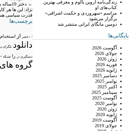
زندگی‌نامه اروین یالوم و معرفی بهترین
←
دختر 19ساله با انتشار عکسهای مستهجن خود در تلگرام،از افراد اغفال شده اخاذی می کرد
کتاب‌های او
نژاد: این ها هر کا
مراسم «سهروردی و حکمت اشراقی»
قدرت سیاسی هس
برگزار می‌شود
برچسب‌ها
دومین مانگای ایرانی منتشر شد
بایگانی‌ها
از
استخدام
/
«عصر
دانلود
تلگرام در
آگوست 2026
جولای 2026
را
شبکه +
دستگیری در
ژوئن 2026
گروه های 
فوریه 2026
ژانویه 2026
دسامبر 2025
نوامبر 2025
اکتبر 2025
سپتامبر 2025
آگوست 2025
نوامبر 2020
ژوئن 2020
ژانویه 2020
آگوست 2019
جولای 2019