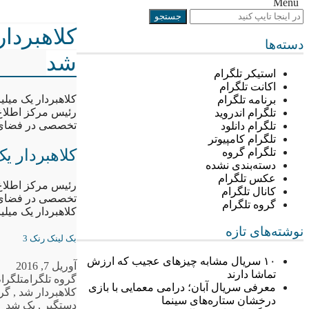
Menu
دسته‌ها
شد
استیکر تلگرام
اکانت تلگرام
کلاهبردار یک میلیارد و 600 میلیونی تلگرا
برنامه تلگرام
رئیس مرکز اطلاع 
تلگرام اندروید
تخصصی در فضای مج
تلگرام دانلود
تلگرام کامپیوتر
کلاهبردار یک میلیارد و 600 
تلگرام گروه
دسته‌بندی نشده
عکس تلگرام
رئیس مرکز اطلاع 
کانال تلگرام
تخصصی در فضای مج
گروه تلگرام
کلاهبردار یک میلیارد و 600 میلیونی تلگرا
نوشته‌های تازه
بک لینک رنک 3
۱۰ سریال مشابه چیزهای عجیب که ارزش
آوریل 7, 2016
تماشا دارند
گروه تلگرام
تلگرام
معرفی سریال آبان؛ درامی معمایی با بازی
کلاهبردار شد
,
گرو
درخشان ستاره‌های سینما
دستگیر
,
یک شد