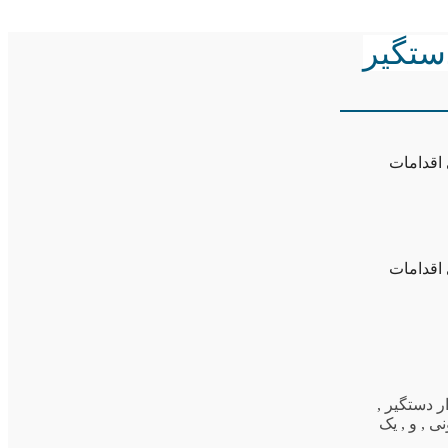
تلگرام دستگیر
اقدامات
اقدامات
ار دستگیر
,
نی
,
و
,
یک