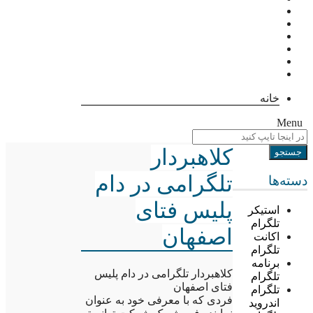
خانه
Menu
کلاهبردار
تلگرامی در دام
دسته‌ها
پلیس فتای
استیکر
تلگرام
اصفهان
اکانت
تلگرام
برنامه
کلاهبردار تلگرامی در دام پلیس
تلگرام
فتای اصفهان
تلگرام
فردی که با معرفی خود به عنوان
اندروید