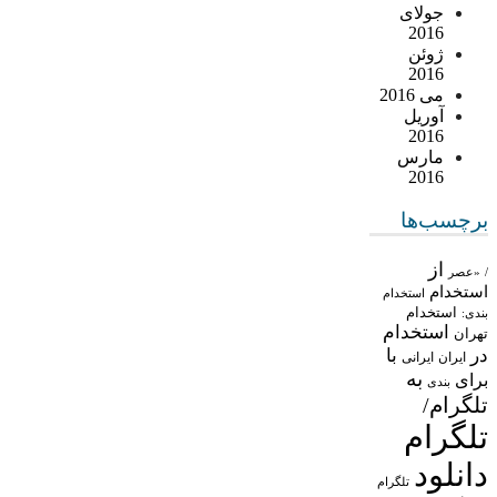
جولای
2016
ژوئن
2016
می 2016
آوریل
2016
مارس
2016
برچسب‌ها
از
/
«عصر
استخدام
استخدام
استخدام
بندی:
استخدام
تهران
در
با
ایران
ایرانی
به
برای
بندی
تلگرام/
تلگرام
دانلود
تلگرام