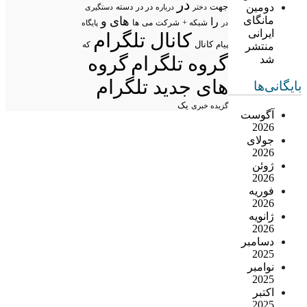
در
دومین
جهت
در در
درباره
دسته
دستگیری
دختر
مانگای
های
و
را
شبکه +
شرکت
می
در
ها
پایگاه
ایرانی
کانال تلگرام
پیام
کانال
منتشر
که
گروه تلگرام
گروه
شد
های جدید تلگرام
بایگانی‌ها
یک
گزیده خبری
آگوست
2026
جولای
2026
ژوئن
2026
فوریه
2026
ژانویه
2026
دسامبر
2025
نوامبر
2025
اکتبر
2025