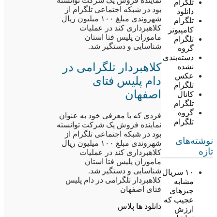
نماینده فروش یک شرکت توانسته
تلگرام
بود در شبکه اجتماعی تلگرام از
دانلود
شهروندی مبلغ ۱۰۰ میلیون ریال
تلگرام
کلاهبرداری کند در عملیات
کامپیوتر
ماموران پلیس فتا استان
تلگرام
شناسایی و دستگیر شد.
گروه
دسته‌بندی
کلاهبردار تلگرامی در
نشده
عکس
دام پلیس فتای
تلگرام
اصفهان
کانال
تلگرام
گروه
فردی که با معرفی خود به عنوان
تلگرام
نماینده فروش یک شرکت توانسته
بود در شبکه اجتماعی تلگرام از
نوشته‌های
شهروندی مبلغ ۱۰۰ میلیون ریال
تازه
کلاهبرداری کند در عملیات
ماموران پلیس فتا استان
شناسایی و دستگیر شد.
۱۰ سریال
کلاهبردار تلگرامی در دام پلیس
مشابه
فتای اصفهان
چیزهای
عجیب که
دانلود ها پلاس
ارزش