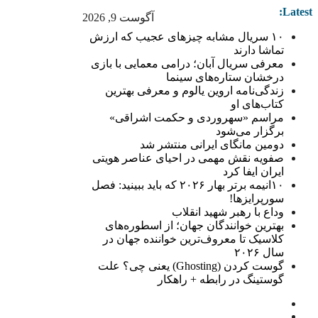
Latest:
آگوست 9, 2026
۱۰ سریال مشابه چیزهای عجیب که ارزش
تماشا دارند
معرفی سریال آبان؛ درامی معمایی با بازی
درخشان ستاره‌های سینما
زندگی‌نامه اروین یالوم و معرفی بهترین
کتاب‌های او
مراسم «سهروردی و حکمت اشراقی»
برگزار می‌شود
دومین مانگای ایرانی منتشر شد
صفویه نقش مهمی در احیای عناصر هویتی
ایران ایفا کرد
۱۰انیمه برتر بهار ۲۰۲۶ که باید ببینید: فصل
سورپرایزها!
وداع با رهبر شهید انقلاب
بهترین خوانندگان جهان؛ از اسطوره‌های
کلاسیک تا معروف‌ترین خواننده جهان در
سال ۲۰۲۶
گوست کردن (Ghosting) یعنی چی؟ علت
گوستینگ در رابطه + راهکار