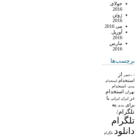
جولای
2016
ژوئن
2016
می 2016
آوریل
2016
مارس
2016
برچسب‌ها
از
/
«عصر
استخدام
استخدام
استخدام
بندی:
استخدام
تهران
در
با
ایران
ایرانی
به
برای
بندی
تلگرام/
تلگرام
دانلود
تلگرام