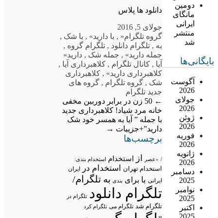
دومین
دانلود ها پلاس
مانگای
ایرانی
جولای 5, 2016
منتشر
گروه تلگرام
«
,
با دارید»
,
با شک
,
شد
به
,
تلگرام دانلود
,
تلگرام گروه
,
جمله دارید»
,
جمله شک
,
دارید»
بایگانی‌ها
آیا
,
کانال تلگرام
,
کلاهبرداری آیا
,
کلاهبرداری دارید»
,
کلاهبرداری
آگوست
شک
,
گروه تلگرام
,
گروه های
2026
جدید تلگرام
جولای
←
50 زن در برابر دوربین مخفی
2026
خانه مرد شیاد!
کلاهبرداری جدید
ژوئن
با جمله ” آیا به همسر خود شک
2026
دارید”+جزییات
→
فوریه
برچسب‌ها
2026
ژانویه
از
استخدام
/
«عصر
استخدام بندی:
2026
استخدام در
استخدام تهران
ایران
دسامبر
تلگرام/
به
با
برای
2025
ایرانی
بندی
نوامبر
تلگرام دانلود
تلگرام در
2025
تلگرام شد
تلگرام می
اکتبر
تلگرام کرد
2025