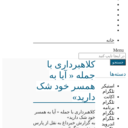
خانه
Menu
کلاهبرداری با
جمله « آیا به
دسته‌ها
همسر خود شک
استیکر
تلگرام
دارید»
اکانت
تلگرام
برنامه
کلاهبرداری با جمله « آیا به همسر
تلگرام
خود شک دارید»
تلگرام
به گزارش خبرداغ به نقل از پارس
اندروید