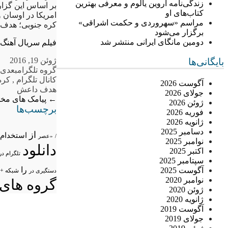
زندگی‌نامه اروین یالوم و معرفی بهترین
بر اساس این گزار
کتاب‌های او
امریکا در اوسان 
مراسم «سهروردی و حکمت اشراقی»
کره جنوبی؛ هدف
برگزار می‌شود
دومین مانگای ایرانی منتشر شد
فیلم سریال آهنگ
ژوئن 19, 2016
بایگانی‌ها
گروه تلگرام
بعدی
,
کانال تلگرام
,
کره
آگوست 2026
هدف داعش
جولای 2026
←
پیامک های مخ
ژوئن 2026
برچسب‌ها
فوریه 2026
ژانویه 2026
دسامبر 2025
از
استخدام
/
«عصر
نوامبر 2025
دانلود
اکتبر 2025
تلگرام در
سپتامبر 2025
را
آگوست 2025
شبکه +
دستگیری در
نوامبر 2020
گروه های 
ژوئن 2020
ژانویه 2020
آگوست 2019
جولای 2019