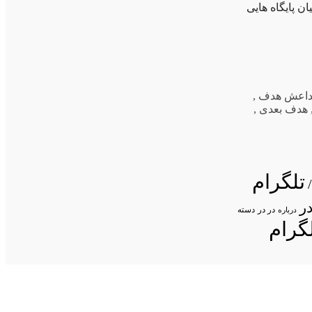
 پایگاه هایی
اعش هدف
,
هدف بعدی
,
تلگرام
ر
در در
درباره
دسته
گرام