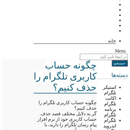
خانه
Menu
چگونه حساب
کاربری تلگرام را
دسته‌ها
حذف کنیم؟
استیکر
تلگرام
اکانت
چگونه حساب کاربری تلگرام را
تلگرام
حذف کنیم؟
برنامه
گر به دلایل مختلف قصد حذف
تلگرام
حساب کاربری خود از نرم افزار
تلگرام
پیام رسان تلگرام را دارید، با
اندروید