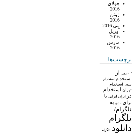
جولای
2016
ژوئن
2016
می 2016
آوریل
2016
مارس
2016
برچسب‌ها
از
/
«عصر
استخدام
استخدام
استخدام
بندی:
استخدام
تهران
در
با
ایران
ایرانی
به
برای
بندی
تلگرام/
تلگرام
دانلود
تلگرام