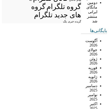
دومین
گروه تلگرام
گروه
مانگای
ایرانی
های جدید تلگرام
منتشر
شد
یک
گزیده خبری
بایگانی‌ها
آگوست
2026
جولای
2026
ژوئن
2026
فوریه
2026
ژانویه
2026
دسامبر
2025
نوامبر
2025
اکتبر
2025