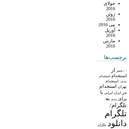
جولای
2016
ژوئن
2016
می 2016
آوریل
2016
مارس
2016
برچسب‌ها
از
/
«عصر
استخدام
استخدام
استخدام
بندی:
استخدام
تهران
در
با
ایران
ایرانی
به
برای
بندی
تلگرام/
تلگرام
دانلود
تلگرام