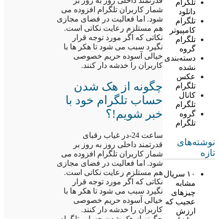
قدرتمند داخلی روز به روز بر
تلگرام
شمار کاربران تلگرام افزوده می
دانلود
شود. اما فعالیت در فضای مجازی
تلگرام
هم مستلزم رعایت نکاتی است.
کامپیوتر
نکاتی که اگر مورد توجه قرار
تلگرام
نگیرد سبب می شود تا هکر ها با
گروه
خیالی آسوده حریم خصوصی
دسته‌بندی
کاربران را خدشه دار کنند.
نشده
عکس
چگونه از هک شدن
تلگرام
کانال
حساب تلگرام خود با
تلگرام
خبر شویم!؟
گروه
تلگرام
ساعت 24-در غیاب رقبای
نوشته‌های
قدرتمند داخلی روز به روز بر
تازه
شمار کاربران تلگرام افزوده می
شود. اما فعالیت در فضای مجازی
هم مستلزم رعایت نکاتی است.
۱۰ سریال
نکاتی که اگر مورد توجه قرار
مشابه
نگیرد سبب می شود تا هکر ها با
چیزهای
خیالی آسوده حریم خصوصی
عجیب که
کاربران را خدشه دار کنند.
ارزش
چگونه از هک شدن حساب تلگرام