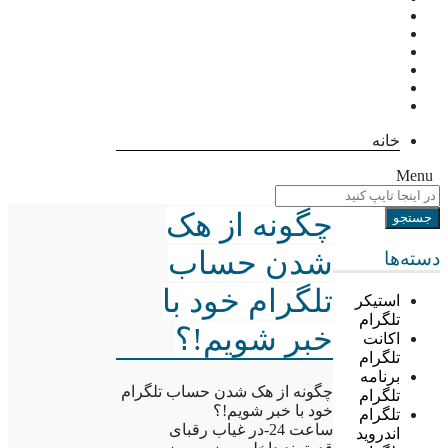
خانه
Menu
چگونه از هک
شدن حساب
دسته‌ها
تلگرام خود با
استیکر
تلگرام
خبر شویم!؟
اکانت
تلگرام
برنامه
چگونه از هک شدن حساب تلگرام
تلگرام
خود با خبر شویم!؟
تلگرام
ساعت 24-در غیاب رقبای
اندروید