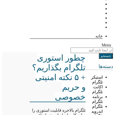
خانه
Menu
چطور استوری
تلگرام بگذاریم؟
دسته‌ها
+ ۵ نکته امنیتی
استیکر
تلگرام
و حریم
اکانت
تلگرام
خصوصی
برنامه
تلگرام
تلگرام
تلگرام بالاخره قابلیت استوری را
اندروید