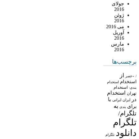
جولای
2016
ژوئن
2016
می 2016
آوریل
2016
مارس
2016
برچسب‌ها
از
/
«عصر
استخدام
استخدام
استخدام
بندی:
استخدام
تهران
در
با
ایران
ایرانی
به
برای
بندی
تلگرام/
تلگرام
دانلود
تلگرام