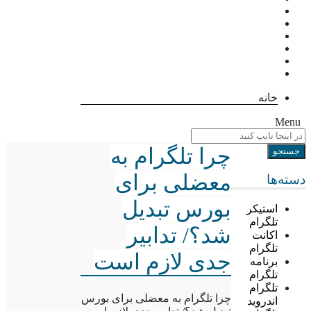
خانه
Menu
چرا تلگرام به
معضلی برای
دسته‌ها
بورس تبدیل
استیکر
تلگرام
شد؟/ تدابیر
اکانت
تلگرام
جدی لازم است
برنامه
تلگرام
تلگرام
چرا تلگرام به معضلی برای بورس
اندروید