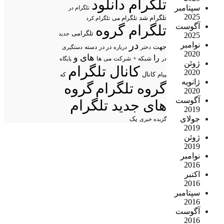
تلگرام دانلود
سپتامبر
تلگرام در
2025
تلگرام شد
تلگرام می
تلگرام کرد
آگوست
تلگرام گروه
تلگرامی
جدید
2025
در
نوامبر
جهت
در در
درباره
دسته
دستگیری
دختر
2020
های
و
را
شبکه +
شرکت
می
در
ها
پایگاه
ژوئن
کانال تلگرام
2020
پیام
کانال
که
ژانویه
گروه تلگرام
گروه
2020
آگوست
های جدید تلگرام
2019
جولای
یک
گزیده خبری
2019
ژوئن
2019
نوامبر
2016
اکتبر
2016
سپتامبر
2016
آگوست
2016