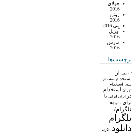
جولای
2016
ژوئن
2016
می 2016
آوریل
2016
مارس
2016
برچسب‌ها
از
/
«عصر
استخدام
استخدام
استخدام
بندی:
استخدام
تهران
در
با
ایران
ایرانی
به
برای
بندی
تلگرام/
تلگرام
دانلود
تلگرام