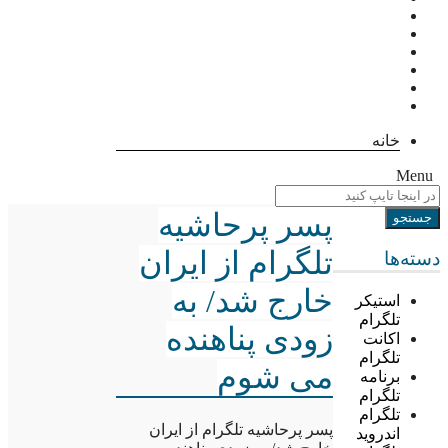
خانه
Menu
پسر پرحاشیه
تلگرام از ایران
دسته‌ها
خارج شد/ به
استیکر
تلگرام
زودی پناهنده
اکانت
تلگرام
می شوم
برنامه
تلگرام
تلگرام
پسر پرحاشیه تلگرام از ایران
اندروید