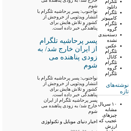
خارج شد/ به زودی پناهنده می
تلگرام
شوم
دانلود
نواجنوب: پسر پرحاشیه تلگرام با
تلگرام
انتشار ویدئویی از خروجش از
کامپیوتر
کشور و تلاش هایش برای
تلگرام
پناهندگی خبر داده است.
گروه
دسته‌بندی
پسر پرحاشیه تلگرام
نشده
عکس
از ایران خارج شد/ به
تلگرام
زودی پناهنده می
کانال
تلگرام
شوم
گروه
تلگرام
نواجنوب: پسر پرحاشیه تلگرام با
انتشار ویدئویی از خروجش از
نوشته‌های
کشور و تلاش هایش برای
تازه
پناهندگی خبر داده است.
پسر پرحاشیه تلگرام از ایران
۱۰ سریال
خارج شد/ به زودی پناهنده می
مشابه
شوم
چیزهای
عجیب که
اخبار دنیای موبایل و تکنولوژی
ارزش