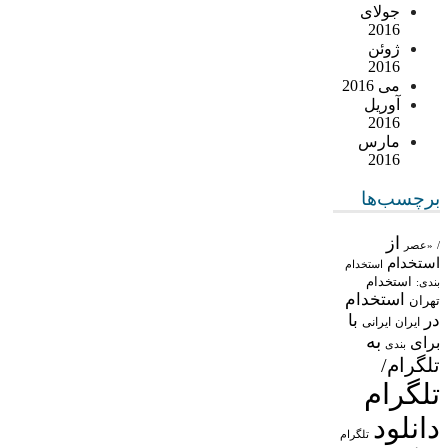
جولای
2016
ژوئن
2016
می 2016
آوریل
2016
مارس
2016
برچسب‌ها
از
/
«عصر
استخدام
استخدام
استخدام
بندی:
استخدام
تهران
در
با
ایران
ایرانی
به
برای
بندی
تلگرام/
تلگرام
دانلود
تلگرام