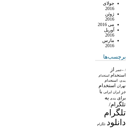
جولای
2016
ژوئن
2016
می 2016
آوریل
2016
مارس
2016
برچسب‌ها
از
/
«عصر
استخدام
استخدام
استخدام
بندی:
استخدام
تهران
در
با
ایران
ایرانی
به
برای
بندی
تلگرام/
تلگرام
دانلود
تلگرام