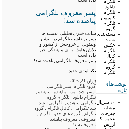
داده است.
تلگرام
دانلود
پسر معروف تلگرامی
تلگرام
کامپیوتر
پناهنده شد!
تلگرام
گروه
سایت خبری تحلیلی اندیشه ها:
دسته‌بندی
پسر پرحاشیه تلگرام در انتشار
نشده
ویدئویی از خروجش از کشور و
عکس
تلاش هایش برای پناهندگی خبر
تلگرام
داده است.
کانال
پسر معروف تلگرامی پناهنده شد!
تلگرام
گروه
تکنولوژی جدید
تلگرام
ژوئن 21, 2016
نوشته‌های
گروه تلگرام
«پسر تلگرامی»
,
تازه
«پسر شد
,
پسر پناهنده
,
پناهنده
,
تلگرام دانلود
,
تلگرام گروه
,
۱۰ سریال
تلگرامی پناهنده
,
تلگرامی» شد
,
مشابه
شد تلگرامی
,
کانال تلگرام
,
گروه
چیزهای
تلگرام
,
گروه های جدید تلگرام
,
عجیب که
معروف
,
معروف پناهنده
,
ارزش
معروف شد!