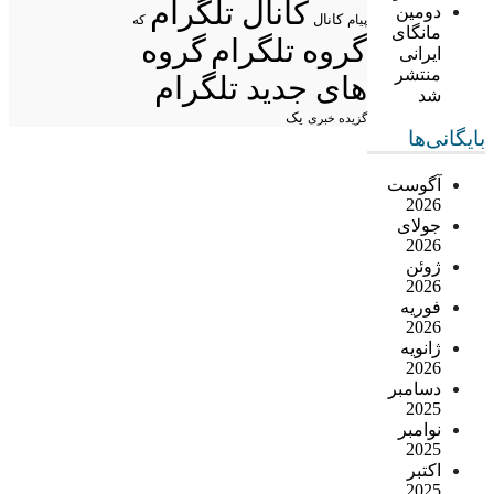
کانال تلگرام
دومین
پیام
کانال
که
مانگای
گروه تلگرام
گروه
ایرانی
منتشر
های جدید تلگرام
شد
یک
گزیده خبری
بایگانی‌ها
آگوست
2026
جولای
2026
ژوئن
2026
فوریه
2026
ژانویه
2026
دسامبر
2025
نوامبر
2025
اکتبر
2025