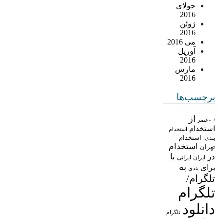
جولای
2016
ژوئن
2016
می 2016
آوریل
2016
مارس
2016
برچسب‌ها
از
/
«عصر
استخدام
استخدام
استخدام
بندی:
استخدام
تهران
در
با
ایران
ایرانی
به
برای
بندی
تلگرام/
تلگرام
دانلود
تلگرام