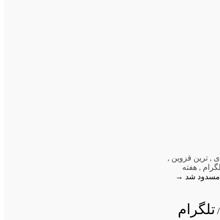
ی
,
ترین قزوین
,
گرام
,
هفته
 مسدود شد
→
تلگرام