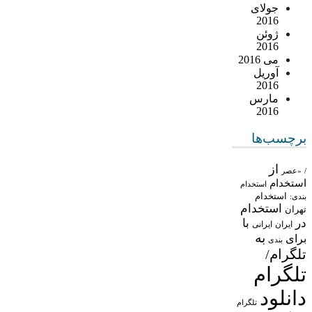
جولای
2016
ژوئن
2016
می 2016
آوریل
2016
مارس
2016
برچسب‌ها
از
/
«عصر
استخدام
استخدام
استخدام
بندی:
استخدام
تهران
در
با
ایران
ایرانی
به
برای
بندی
تلگرام/
تلگرام
دانلود
تلگرام