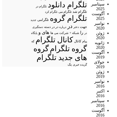
تلگرام دانلود
سپتامبر
تلگرام در
2025
تلگرام شد
تلگرام می
تلگرام کرد
آگوست
تلگرام گروه
2025
تلگرامی
جدید
نوامبر
در
جهت
در در
درباره
دسته
دستگیری
دختر
2020
های
و
را
ژوئن
شبکه +
شرکت
می
در
ها
پایگاه
2020
کانال تلگرام
پیام
کانال
که
ژانویه
گروه تلگرام
گروه
2020
آگوست
های جدید تلگرام
2019
جولای
یک
گزیده خبری
2019
ژوئن
2019
نوامبر
2016
اکتبر
2016
سپتامبر
2016
آگوست
2016