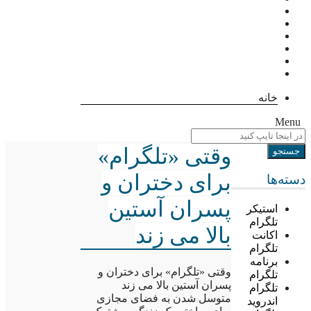
خانه
Menu
وقتی «تلگرام»
برای دختران و
دسته‌ها
پسران آستین
استیکر
تلگرام
بالا می زند
اکانت
تلگرام
برنامه
وقتی «تلگرام» برای دختران و
تلگرام
پسران آستین بالا می زند
تلگرام
متوسل شدن به فضای مجازی
اندروید