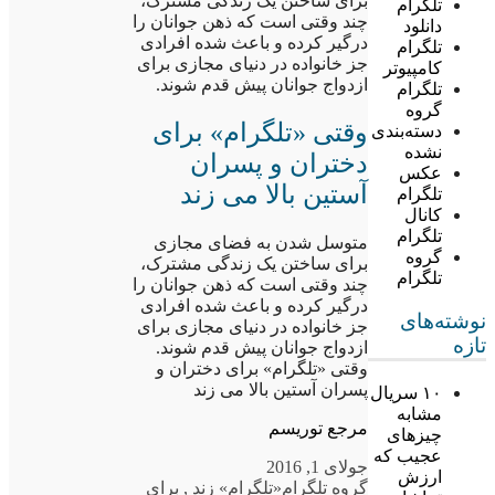
برای ساختن یک زندگی مشترک،
تلگرام
چند وقتی است که ذهن جوانان را
دانلود
درگیر کرده و باعث شده افرادی
تلگرام
جز خانواده در دنیای مجازی برای
کامپیوتر
ازدواج جوانان پیش قدم شوند.
تلگرام
گروه
وقتی «تلگرام» برای
دسته‌بندی
نشده
دختران و پسران
عکس
آستین بالا می زند
تلگرام
کانال
تلگرام
متوسل شدن به فضای مجازی
گروه
برای ساختن یک زندگی مشترک،
تلگرام
چند وقتی است که ذهن جوانان را
درگیر کرده و باعث شده افرادی
نوشته‌های
جز خانواده در دنیای مجازی برای
تازه
ازدواج جوانان پیش قدم شوند.
وقتی «تلگرام» برای دختران و
پسران آستین بالا می زند
۱۰ سریال
مشابه
مرجع توریسم
چیزهای
عجیب که
جولای 1, 2016
ارزش
گروه تلگرام
«تلگرام» زند
,
برای