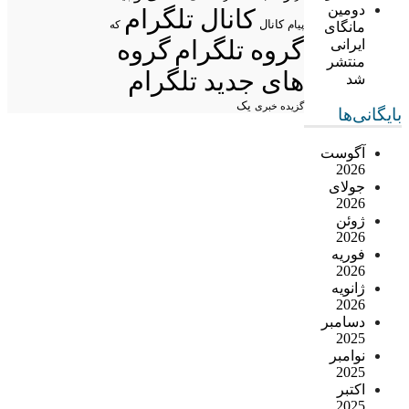
دومین
کانال تلگرام
پیام
کانال
مانگای
که
گروه تلگرام
گروه
ایرانی
منتشر
های جدید تلگرام
شد
یک
گزیده خبری
بایگانی‌ها
آگوست
2026
جولای
2026
ژوئن
2026
فوریه
2026
ژانویه
2026
دسامبر
2025
نوامبر
2025
اکتبر
2025