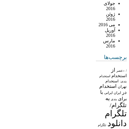
جولای
2016
ژوئن
2016
می 2016
آوریل
2016
مارس
2016
برچسب‌ها
از
/
«عصر
استخدام
استخدام
استخدام
بندی:
استخدام
تهران
در
با
ایران
ایرانی
به
برای
بندی
تلگرام/
تلگرام
دانلود
تلگرام