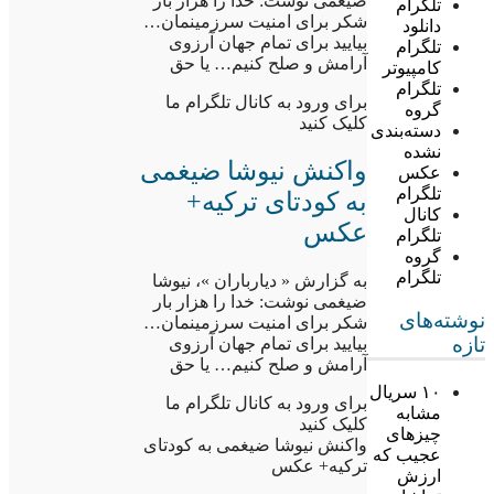
ضیغمی نوشت: خدا را هزار بار
تلگرام
شکر برای امنیت سرزمینمان…
دانلود
بیایید برای تمام جهان آرزوی
تلگرام
آرامش و صلح کنیم… یا حق
کامپیوتر
تلگرام
برای ورود به کانال تلگرام ما
گروه
کلیک کنید
دسته‌بندی
نشده
واکنش نیوشا ضیغمی
عکس
تلگرام
به کودتای ترکیه+
کانال
عکس
تلگرام
گروه
تلگرام
به گزارش « دیارباران »، نیوشا
ضیغمی نوشت: خدا را هزار بار
نوشته‌های
شکر برای امنیت سرزمینمان…
تازه
بیایید برای تمام جهان آرزوی
آرامش و صلح کنیم… یا حق
۱۰ سریال
برای ورود به کانال تلگرام ما
مشابه
کلیک کنید
چیزهای
واکنش نیوشا ضیغمی به کودتای
عجیب که
ترکیه+ عکس
ارزش