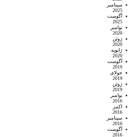
سپتامبر
2025
آگوست
2025
نوامبر
2020
ژوئن
2020
ژانویه
2020
آگوست
2019
جولای
2019
ژوئن
2019
نوامبر
2016
اکتبر
2016
سپتامبر
2016
آگوست
2016