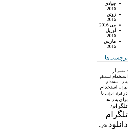
جولای
2016
ژوئن
2016
می 2016
آوریل
2016
مارس
2016
برچسب‌ها
از
/
«عصر
استخدام
استخدام
استخدام
بندی:
استخدام
تهران
در
با
ایران
ایرانی
به
برای
بندی
تلگرام/
تلگرام
دانلود
تلگرام