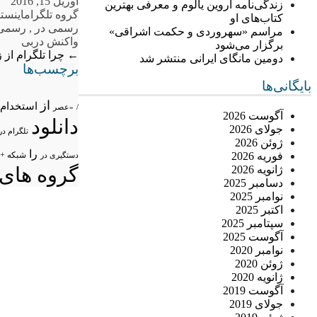
آوریل 15, 2016
زندگی‌نامه اروین یالوم و معرفی بهترین
گروه تلگرام
اینست
کتاب‌های او
رسمی در
,
رسمی 
مراسم «سهروردی و حکمت اشراقی»
واکنش دربی
برگزار می‌شود
←
چرا تلگرام از 
دومین مانگای ایرانی منتشر شد
برچسب‌ها
بایگانی‌ها
از
استخدام
/
«عصر
آگوست 2026
دانلود
جولای 2026
تلگرام در
ژوئن 2026
را
شبکه +
فوریه 2026
دستگیری در
گروه های 
ژانویه 2026
دسامبر 2025
نوامبر 2025
اکتبر 2025
سپتامبر 2025
آگوست 2025
نوامبر 2020
ژوئن 2020
ژانویه 2020
آگوست 2019
جولای 2019