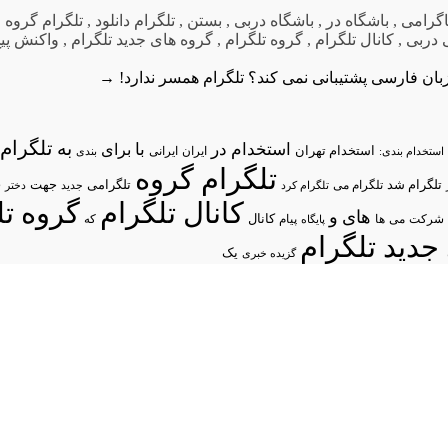
اگرامی
,
باشگاه در
,
باشگاه دربی
,
بستن
,
تلگرام دانلود
,
تلگرام گروه
,
دربی
,
کانال تلگرام
,
گروه تلگرام
,
گروه های جدید تلگرام
,
واکنش پی
زبان فارسی پشتیبانی نمی کند؟
تلگرام همسر ندارد!
→
تلگرام/
به
استخدام در
با
برای
استخدام تهران
ایران
استخدام بندی:
ایرانی
بندی
تلگرام گروه
د
تلگرام شد
تلگرامی
تلگرام می
جهت
تلگرام کرد
جدید
دختر
کانال تلگرام
گروه تل
های
و
شرکت
می
پیام
کانال
ها
پایگاه
که
جدید تلگرام
یک
گزیده خبری