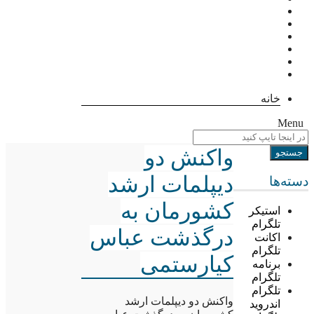
خانه
Menu
واکنش دو
دیپلمات ارشد
دسته‌ها
کشورمان به
استیکر
تلگرام
درگذشت عباس
اکانت
تلگرام
کیارستمی
برنامه
تلگرام
تلگرام
واکنش دو دیپلمات ارشد
اندروید