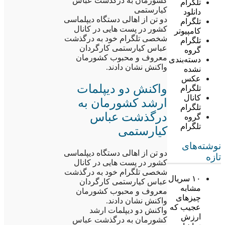
کشورمان به درگذشت عباس
تلگرام
کیارستمی
دانلود
دو تن از اهالی دستگاه دیپلماسی
تلگرام
کشور در پست هایی در کانال
کامپیوتر
شخصی تلگرام خود به درگذشت
تلگرام
عباس کیارستمی کارگردان
گروه
معروف و محبوب کشورمان
دسته‌بندی
واکنش نشان دادند.
نشده
عکس
واکنش دو دیپلمات
تلگرام
کانال
ارشد کشورمان به
تلگرام
درگذشت عباس
گروه
تلگرام
کیارستمی
نوشته‌های
دو تن از اهالی دستگاه دیپلماسی
تازه
کشور در پست هایی در کانال
شخصی تلگرام خود به درگذشت
۱۰ سریال
عباس کیارستمی کارگردان
مشابه
معروف و محبوب کشورمان
چیزهای
واکنش نشان دادند.
عجیب که
واکنش دو دیپلمات ارشد
ارزش
کشورمان به درگذشت عباس