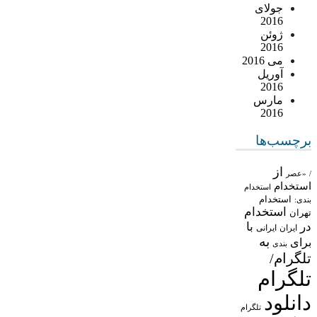
جولای
2016
ژوئن
2016
می 2016
آوریل
2016
مارس
2016
برچسب‌ها
از
/
«عصر
استخدام
استخدام
استخدام
بندی:
استخدام
تهران
در
با
ایران
ایرانی
به
برای
بندی
تلگرام/
تلگرام
دانلود
تلگرام