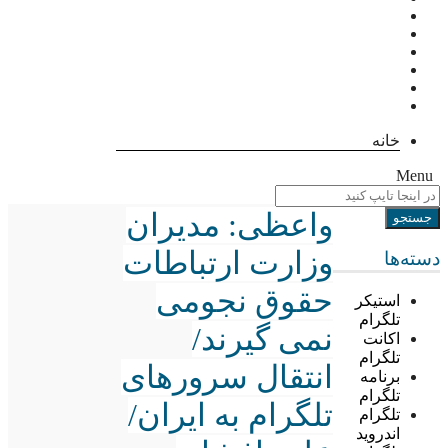
خانه
Menu
واعظی: مدیران
وزارت ارتباطات
دسته‌ها
حقوق نجومی
استیکر
تلگرام
نمی گیرند/
اکانت
تلگرام
انتقال سرورهای
برنامه
تلگرام
تلگرام به ایران/
تلگرام
اندروید