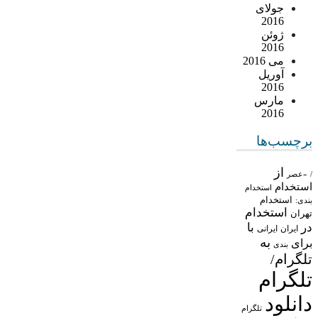
جولای
2016
ژوئن
2016
می 2016
آوریل
2016
مارس
2016
برچسب‌ها
از
/
«عصر
استخدام
استخدام
استخدام
بندی:
استخدام
تهران
در
با
ایران
ایرانی
به
برای
بندی
تلگرام/
تلگرام
دانلود
تلگرام