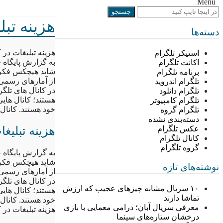
Menu
هزینه تب
دسته‌ها
هزینه تبلیغات در
استیکر تلگرام
به گزارش پایگاه خ
اکانت تلگرام
شاید هیچکس فکر نم
برنامه تلگرام
از آمارهای رسمی ن
تلگرام اندروید
در کانال های تلگ
تلگرام دانلود
هستند؛ کانال هایی 
تلگرام کامپیوتر
خود هستند. کانال
تلگرام گروه
دسته‌بندی نشده
هزینه تبلیغ
عکس تلگرام
کانال تلگرام
گروه تلگرام
به گزارش پایگاه خ
شاید هیچکس فکر نم
نوشته‌های تازه
از آمارهای رسمی ن
در کانال های تلگ
۱۰ سریال مشابه چیزهای عجیب که ارزش
هستند؛ کانال هایی 
تماشا دارند
خود هستند. کانال
معرفی سریال آبان؛ درامی معمایی با بازی
هزینه تبلیغات در
درخشان ستاره‌های سینما