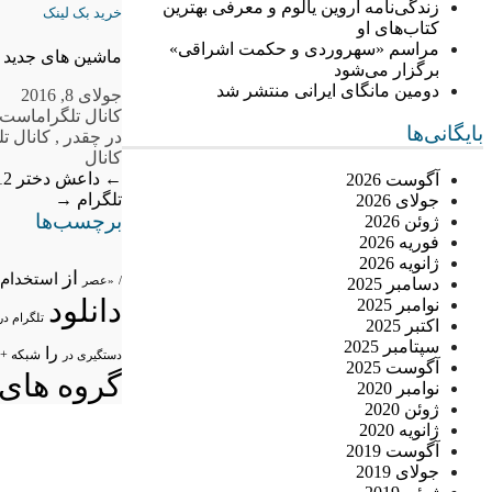
زندگی‌نامه اروین یالوم و معرفی بهترین
خرید بک لینک
کتاب‌های او
مراسم «سهروردی و حکمت اشراقی»
ماشین های جدید
برگزار می‌شود
دومین مانگای ایرانی منتشر شد
جولای 8, 2016
کانال تلگرام
است؟ 
بایگانی‌ها
در چقدر
,
کانال تل
کانال
←
داعش دختر 12 ساله را 12 هزار دلار در تلگرام فروخت
آگوست 2026
تلگرام
→
جولای 2026
برچسب‌ها
ژوئن 2026
فوریه 2026
ژانویه 2026
از
استخدام
/
«عصر
دسامبر 2025
دانلود
نوامبر 2025
تلگرام در
اکتبر 2025
سپتامبر 2025
را
شبکه +
دستگیری در
آگوست 2025
گروه های 
نوامبر 2020
ژوئن 2020
ژانویه 2020
آگوست 2019
جولای 2019