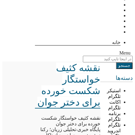
خانه
Menu
نقشه کثیف
خواستگار
دسته‌ها
شکست خورده
استیکر
تلگرام
برای دختر جوان
اکانت
تلگرام
برنامه
نقشه کثیف خواستگار شکست
تلگرام
خورده برای دختر جوان
تلگرام
پایگاه خبری-تحلیلی زریان؛ رکنا
اندروید