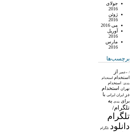
جولای
2016
ژوئن
2016
می 2016
آوریل
2016
مارس
2016
برچسب‌ها
از
/
«عصر
استخدام
استخدام
استخدام
بندی:
استخدام
تهران
در
با
ایران
ایرانی
به
برای
بندی
تلگرام/
تلگرام
دانلود
تلگرام