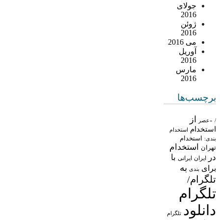
جولای
2016
ژوئن
2016
می 2016
آوریل
2016
مارس
2016
برچسب‌ها
از
/
«عصر
استخدام
استخدام
استخدام
بندی:
استخدام
تهران
در
با
ایران
ایرانی
به
برای
بندی
تلگرام/
تلگرام
دانلود
تلگرام