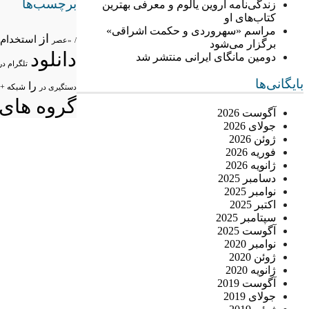
برچسب‌ها
زندگی‌نامه اروین یالوم و معرفی بهترین
کتاب‌های او
مراسم «سهروردی و حکمت اشراقی»
از
استخدام
/
«عصر
برگزار می‌شود
دانلود
دومین مانگای ایرانی منتشر شد
تلگرام در
بایگانی‌ها
را
شبکه +
دستگیری در
گروه های 
آگوست 2026
جولای 2026
ژوئن 2026
فوریه 2026
ژانویه 2026
دسامبر 2025
نوامبر 2025
اکتبر 2025
سپتامبر 2025
آگوست 2025
نوامبر 2020
ژوئن 2020
ژانویه 2020
آگوست 2019
جولای 2019