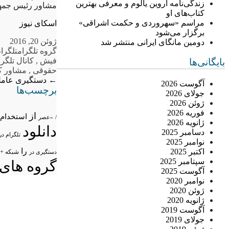
زندگی‌نامه اروین یالوم و معرفی بهترین
مشاور رئیس جمهو
کتاب‌های او
مراسم «سهروردی و حکمت اشراقی»
اسکای نیوز
برگزار می‌شود
ژوئن 20, 2016
دومین مانگای ایرانی منتشر شد
گروه تلگرام
تلگرام
فیش
,
کانال تلگرا
بایگانی‌ها
حقوقی
,
مشاور ک
←
دستگیری عامل 
آگوست 2026
برچسب‌ها
جولای 2026
ژوئن 2026
فوریه 2026
از
استخدام
/
«عصر
ژانویه 2026
دانلود
دسامبر 2025
تلگرام در
نوامبر 2025
را
اکتبر 2025
شبکه +
دستگیری در
سپتامبر 2025
گروه های 
آگوست 2025
نوامبر 2020
ژوئن 2020
ژانویه 2020
آگوست 2019
جولای 2019