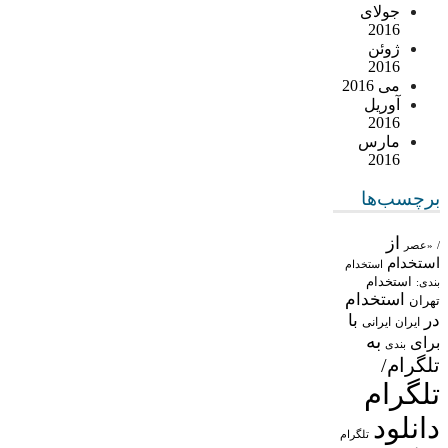
جولای
2016
ژوئن
2016
می 2016
آوریل
2016
مارس
2016
برچسب‌ها
از
/
«عصر
استخدام
استخدام
استخدام
بندی:
استخدام
تهران
در
با
ایران
ایرانی
به
برای
بندی
تلگرام/
تلگرام
دانلود
تلگرام