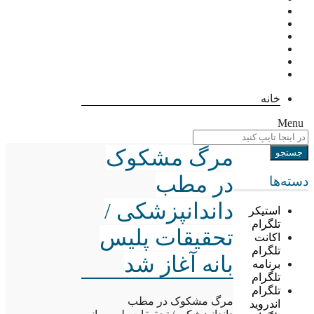
خانه
Menu
مرگ مشکوک
در مطب
دسته‌ها
داندانپزشکی /
استیکر
تلگرام
تحقیقات پلیس
اکانت
تلگرام
بانه آغاز شد
برنامه
تلگرام
تلگرام
مرگ مشکوک در مطب
اندروید