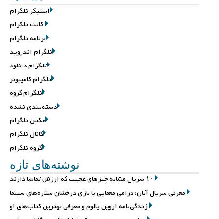
استیکر تلگرام
اکانت تلگرام
برنامه تلگرام
تلگرام اندروید
تلگرام دانلود
تلگرام کامپیوتر
تلگرام گروه
دسته‌بندی نشده
عکس تلگرام
کانال تلگرام
گروه تلگرام
نوشته‌های تازه
۱۰ سریال مشابه چیزهای عجیب که ارزش تماشا دارند
معرفی سریال آبان؛ درامی معمایی با بازی درخشان ستاره‌های سینما
زندگی‌نامه اروین یالوم و معرفی بهترین کتاب‌های او