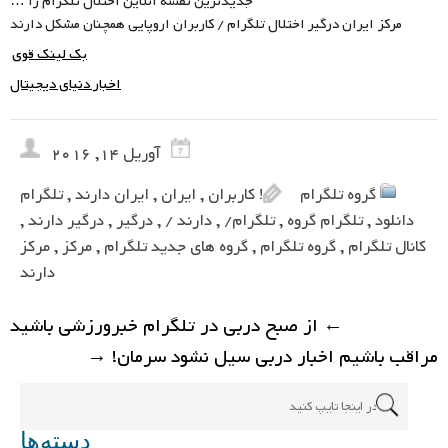
جدیدترین نقشه آنلاین اختلال تلگرام را …
مرکز ایران درگیر اختلال تلگرام / کاربران اروپایی همچنان مشکل دارند
بک لینک قوی
اخبار دنیای دیجیتال
آوریل 14, 2016
گروه تلگرام
! کاربران
,
ایران
,
ایران دارند
,
تلگرام
دانلود
,
تلگرام گروه
,
تلگرام/
,
دارند /
,
درگیر
,
درگیر دارند
,
کانال تلگرام
,
گروه تلگرام
,
گروه های جدید تلگرام
,
مرکز
,
مرکز
دارند
←
از صبح دربی در تلگرام خبرورزشی باشید
مراقب باشیم اخبار دربی سیل نشود سرمان!
→
دسته‌ها