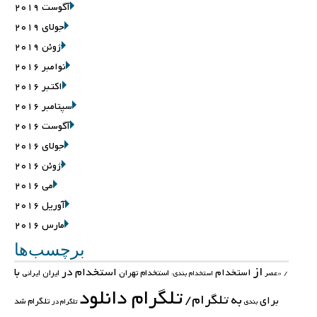
آگوست 2019
جولای 2019
ژوئن 2019
نوامبر 2016
اکتبر 2016
سپتامبر 2016
آگوست 2016
جولای 2016
ژوئن 2016
می 2016
آوریل 2016
مارس 2016
برچسب‌ها
از
استخدام در
با
استخدام
استخدام تهران
ایران
ایرانی
/
«عصر
استخدام بندی:
تلگرام دانلود
تلگرام/
به
برای
تلگرام شد
بندی
تلگرام در