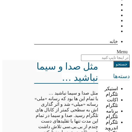
خانه
Menu
مثل صدا و سیما
نباشید …
دسته‌ها
استیکر
مثل صدا و سیما نباشید …
تلگرام
با تمام این ها بود که رسانه «ملی»
اکانت
رسانه «میلی» شد و اثر گذاری
تلگرام
اش به سطحی کمتر از کانال های
برنامه
تلگرام رسید. صدا و سیما در تمام
تلگرام
این مدت تنها با تقلیدهای دست
تلگرام
چندم از بی.بی.سی تلاش داشت
اندروید