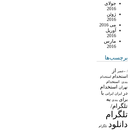
جولای
2016
ژوئن
2016
می 2016
آوریل
2016
مارس
2016
برچسب‌ها
از
/
«عصر
استخدام
استخدام
استخدام
بندی:
استخدام
تهران
در
با
ایران
ایرانی
به
برای
بندی
تلگرام/
تلگرام
دانلود
تلگرام