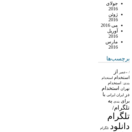
جولای
2016
ژوئن
2016
می 2016
آوریل
2016
مارس
2016
برچسب‌ها
از
/
«عصر
استخدام
استخدام
استخدام
بندی:
استخدام
تهران
در
با
ایران
ایرانی
به
برای
بندی
تلگرام/
تلگرام
دانلود
تلگرام