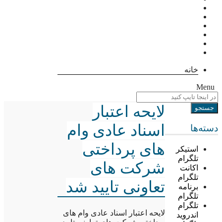
خانه
Menu
لایحه اعتبار
اسناد عادی وام
دسته‌ها
های پرداختی
استیکر
تلگرام
شرکت های
اکانت
تلگرام
تعاونی تایید شد
برنامه
تلگرام
تلگرام
لایحه اعتبار اسناد عادی وام های
اندروید