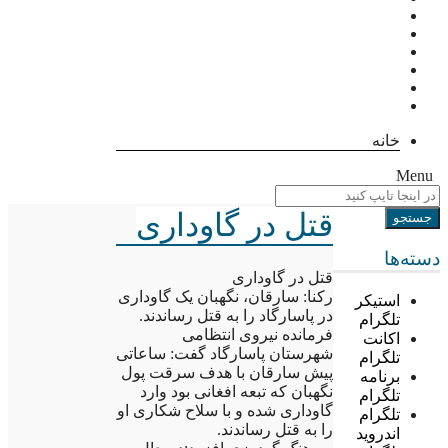
خانه
Menu
قتل در گاوداری
دسته‌ها
قتل در گاوداری
رکنا: سارقان، نگهبان یک گاوداری
استیکر
در پاسارگاد را به قتل رساندند.
تلگرام
فرمانده نیروی انتظامی
اکانت
شهرستان پاسارگاد گفت: ساعاتی
تلگرام
پیش سارقان با هدف سرقت پول
برنامه
نگهبان که تبعه افغانی بود وارد
تلگرام
گاوداری شده و با سلاح شکاری او
تلگرام
را به قتل رساندند.
اندروید