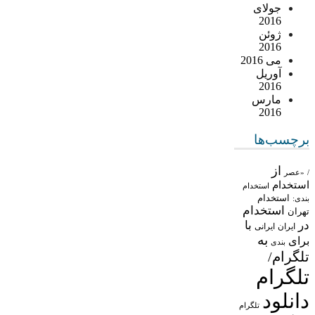
جولای
2016
ژوئن
2016
می 2016
آوریل
2016
مارس
2016
برچسب‌ها
از
/
«عصر
استخدام
استخدام
استخدام
بندی:
استخدام
تهران
در
با
ایران
ایرانی
به
برای
بندی
تلگرام/
تلگرام
دانلود
تلگرام