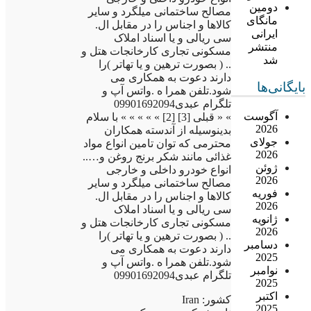
دومین
مصالح ساختمانی میلگرد و سایر
مانگای
کالاها و اجناس را در مقابل ال.
ایرانی
سی ریالی و یا اسناد املاک
منتشر
مسکونی تجاری کارخانجات هتل و
شد
.. ( بصورت ترهین و یا تهاتر )را
دارند دعوت به همکاری می
بایگانی‌ها
شود.تلفن همرا ه .واتس آپ و
تلگرام عبدی09901692094
آگوست
» « قبلی [3] [2] » » » » » با سلام
2026
بدینوسیله از آندسته همکاران
جولای
محترمی که توان تامین انواع مواد
2026
غذائی مانند شکر برنج روغن و…..
ژوئن
انواع خودرو داخلی و خارجی
2026
مصالح ساختمانی میلگرد و سایر
فوریه
کالاها و اجناس را در مقابل ال.
2026
سی ریالی و یا اسناد املاک
ژانویه
مسکونی تجاری کارخانجات هتل و
2026
.. ( بصورت ترهین و یا تهاتر )را
دسامبر
دارند دعوت به همکاری می
2025
شود.تلفن همرا ه .واتس آپ و
نوامبر
تلگرام عبدی09901692094
2025
اکتبر
کشور: Iran
2025