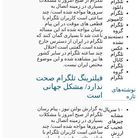
تلگرام از صبح امروز با مشکلات
تلگرام
بسیاری در زمینه اتصال به
دانلود
سرورها مواجه شده است/ چند
تلگرام
ساعتی است کاربران تلگرام با
کامپیوتر
قطعی های موقت در این پیام
تلگرام
رسان مواجه شده اند این مساله
گروه
باعث شد تا بسیاری گمان کنند که
دسته‌بندی
تلگرام در ایران از دسترس خارج
نشده
شده است.گفتنی است اختلال
عکس
چند ساعته تلگرام در سایر کشور
تلگرام
ها نیز مشاهده شده و این موضوع
کانال
مختص ایران نیست.
تلگرام
گروه
فیلترینگ تلگرام صحت
تلگرام
ندارد/ مشکل جهانی
نوشته‌های
است
تازه
به گزارش بولتن نیوز ، پیام رسان
۱۰ سریال
تلگرام از صبح امروز با مشکلات
مشابه
بسیاری در زمینه اتصال به
چیزهای
سرورها مواجه شده است/ چند
عجیب که
ساعتی است کاربران تلگرام با
ارزش
قطعی های موقت در این پیام