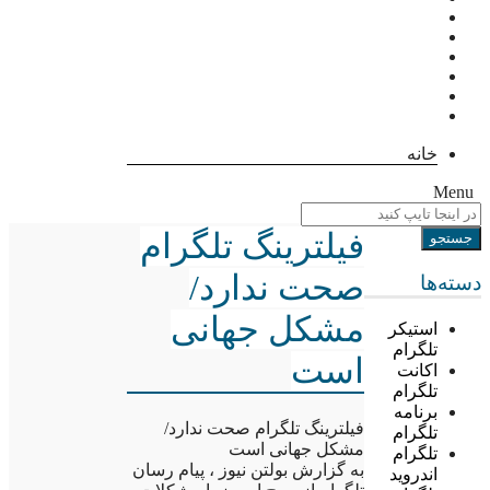
خانه
Menu
فیلترینگ تلگرام
صحت ندارد/
دسته‌ها
مشکل جهانی
استیکر
تلگرام
است
اکانت
تلگرام
برنامه
فیلترینگ تلگرام صحت ندارد/
تلگرام
مشکل جهانی است
تلگرام
به گزارش بولتن نیوز ، پیام رسان
اندروید