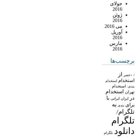
جولای
2016
ژوئن
2016
می 2016
آوریل
2016
مارس
2016
برچسب‌ها
از
/
«عصر
استخدام
استخدام
استخدام
بندی:
استخدام
تهران
در
با
ایران
ایرانی
به
برای
بندی
تلگرام/
تلگرام
دانلود
تلگرام