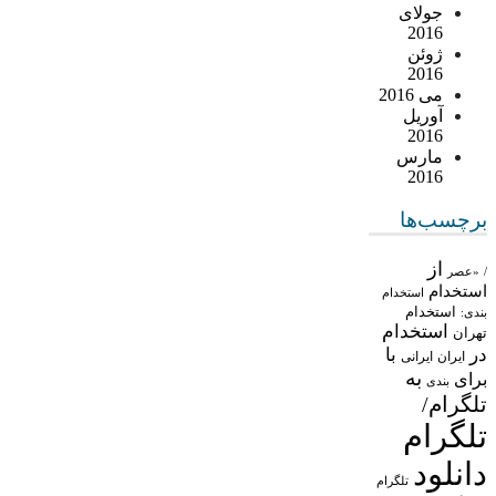
جولای
2016
ژوئن
2016
می 2016
آوریل
2016
مارس
2016
برچسب‌ها
از
/
«عصر
استخدام
استخدام
استخدام
بندی:
استخدام
تهران
در
با
ایران
ایرانی
به
برای
بندی
تلگرام/
تلگرام
دانلود
تلگرام