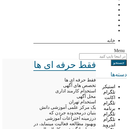
خانه
Menu
فقط حرفه ای ها
دسته‌ها
فقط حرفه ای ها
تخصص های آگهی
استیکر
استخدام کارمند اداری
تلگرام
محل آگهی
اکانت
استخدام تهران
تلگرام
یک مرکز علمی آموزشی دانش
برنامه
بنیان درمحدوده جردن که
تلگرام
درزمینه اختراعات آموزشی
تلگرام
وبهبود مطالعه فعالیت مینماید، در
اندروید