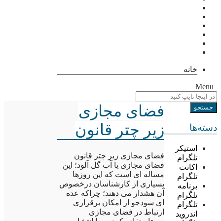
خانه
Menu
فضای مجازی
زیر چتر قانون
دسته‌ها
استیکر
فضای مجازی زیر چتر قانون
تلگرام
فضای مجازی یا آب گل آلود؛ این
اکانت
مساله ای است که این روزها
تلگرام
بسیاری از کارشناسان درخصوص
برنامه
آن هشدار می دهند؛ چراکه عده
تلگرام
ای سودجو از امکان برقراری
تلگرام
ارتباط در فضای مجازی
اندروید