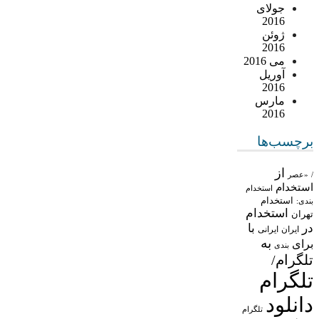
جولای
2016
ژوئن
2016
می 2016
آوریل
2016
مارس
2016
برچسب‌ها
از
/
«عصر
استخدام
استخدام
استخدام
بندی:
استخدام
تهران
در
با
ایران
ایرانی
به
برای
بندی
تلگرام/
تلگرام
دانلود
تلگرام