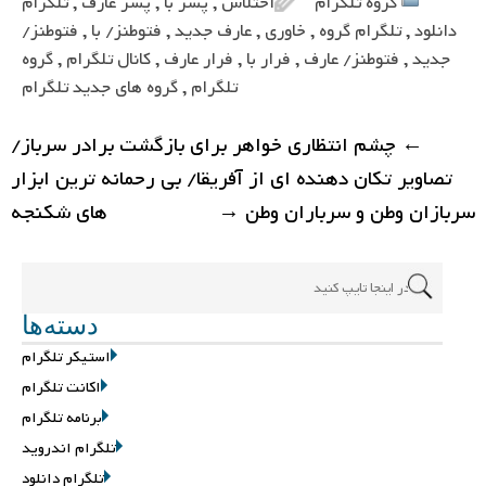
گروه تلگرام
اختلاس
,
پسر با
,
پسر عارف
,
تلگرام
دانلود
,
تلگرام گروه
,
خاوری
,
عارف جدید
,
فتوطنز/ با
,
فتوطنز/
جدید
,
فتوطنز/ عارف
,
فرار با
,
فرار عارف
,
کانال تلگرام
,
گروه
تلگرام
,
گروه های جدید تلگرام
←
چشم انتظاری خواهر برای بازگشت برادر سرباز/
تصاویر تکان دهنده ای از آفریقا/ بی رحمانه ترین ابزار
سربازان وطن و سرباران وطن
→
های شکنجه
دسته‌ها
استیکر تلگرام
اکانت تلگرام
برنامه تلگرام
تلگرام اندروید
تلگرام دانلود