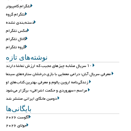
تلگرام کامپیوتر
تلگرام گروه
دسته‌بندی نشده
عکس تلگرام
کانال تلگرام
گروه تلگرام
نوشته‌های تازه
۱۰ سریال مشابه چیزهای عجیب که ارزش تماشا دارند
معرفی سریال آبان؛ درامی معمایی با بازی درخشان ستاره‌های سینما
زندگی‌نامه اروین یالوم و معرفی بهترین کتاب‌های او
مراسم «سهروردی و حکمت اشراقی» برگزار می‌شود
دومین مانگای ایرانی منتشر شد
بایگانی‌ها
آگوست 2026
جولای 2026