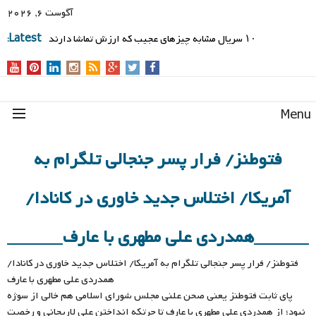
آگوست 6, 2026
۱۰ سریال مشابه چیزهای عجیب که ارزش تماشا دارند
Latest:
Men
فتوطنز/ فرار پسر جنجالی تلگرام به
آمریکا/ اختلاس جدید خاوری در کانادا/
همدردی علی مطهری با عارف
فتوطنز/ فرار پسر جنجالی تلگرام به آمریکا/ اختلاس جدید خاوری در کانادا/
همدردی علی مطهری با عارف
پای ثابت فتوطنز یعنی صحن علنی مجلس شورای اسلامی هم خالی از سوژه
نبود؛ از همدردی علی مطهری با عارف تا چرتکه انداختن علی لاریجانی و رخصت