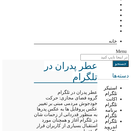
خانه
Menu
عطر پدران در
تلگرام
دسته‌ها
استیکر
عطر پدران در تلگرام
تلگرام
گروه فضای مجازی: حرکت
اکانت
خودجوش مردمی مبنی بر تغییر
تلگرام
عکس پروفایل ها به عکس پدرها
برنامه
به منظور قدردانی از زحمات شان
تلگرام
در تلگرام آغاز و همچنان مورد
تلگرام
استقبال بسیاری از کاربران قرار
اندروید