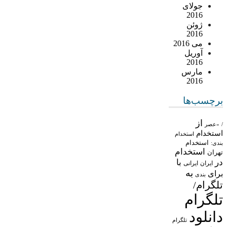
جولای
2016
ژوئن
2016
می 2016
آوریل
2016
مارس
2016
برچسب‌ها
از
/
«عصر
استخدام
استخدام
استخدام
بندی:
استخدام
تهران
در
با
ایران
ایرانی
به
برای
بندی
تلگرام/
تلگرام
دانلود
تلگرام