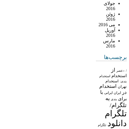
جولای
2016
ژوئن
2016
می 2016
آوریل
2016
مارس
2016
برچسب‌ها
از
/
«عصر
استخدام
استخدام
استخدام
بندی:
استخدام
تهران
در
با
ایران
ایرانی
به
برای
بندی
تلگرام/
تلگرام
دانلود
تلگرام