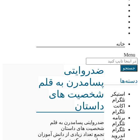
خانه
Menu
ضدروایتی
پسامدرن به قلم
دسته‌ها
شخصیت های
استیکر
تلگرام
داستان
اکانت
تلگرام
برنامه
ضدروایتی پسامدرن به قلم
تلگرام
شخصیت های داستان
تلگرام
تجمع تعداد زیادی از دانش آموزان
اندروید