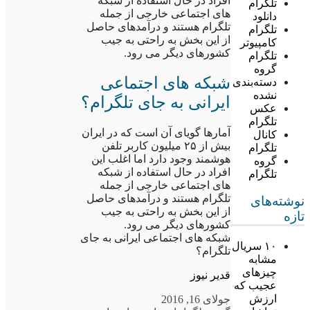
افراد در حال استفاده از شبکه
تلگرام
های اجتماعی خارجی از جمله
دانلود
تلگرام هستند و درآمدهای حاصل
تلگرام
از این بخش به راحتی به جیب
کامپیوتر
کشورهای دیگر می رود.
تلگرام
گروه
شبکه های اجتماعی
دسته‌بندی
نشده
ایرانی به جای تلگرام؟
عکس
تلگرام
آمارها گویای آن است که در ایران
کانال
بیش از ۲۵ میلیون کاربر تلفن
تلگرام
هوشمند وجود دارد اما اغلب این
گروه
افراد در حال استفاده از شبکه
تلگرام
های اجتماعی خارجی از جمله
تلگرام هستند و درآمدهای حاصل
نوشته‌های
از این بخش به راحتی به جیب
تازه
کشورهای دیگر می رود.
شبکه های اجتماعی ایرانی به جای
۱۰ سریال
تلگرام؟
مشابه
چیزهای
قدیر نیوز
عجیب که
ارزش
جولای 16, 2016