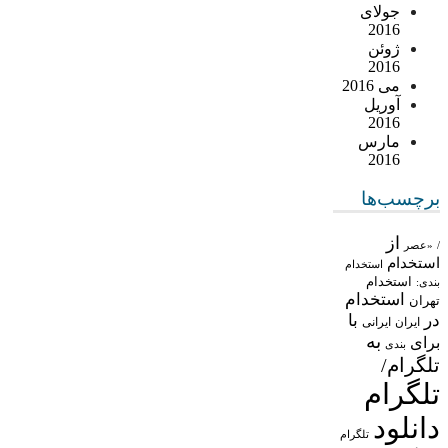
جولای
2016
ژوئن
2016
می 2016
آوریل
2016
مارس
2016
برچسب‌ها
از
/
«عصر
استخدام
استخدام
استخدام
بندی:
استخدام
تهران
در
با
ایران
ایرانی
به
برای
بندی
تلگرام/
تلگرام
دانلود
تلگرام