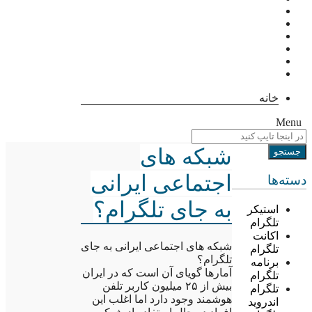
خانه
Menu
شبکه های
اجتماعی ایرانی
دسته‌ها
به جای تلگرام؟
استیکر
تلگرام
اکانت
شبکه های اجتماعی ایرانی به جای
تلگرام
تلگرام؟
برنامه
آمارها گویای آن است که در ایران
تلگرام
بیش از ۲۵ میلیون کاربر تلفن
تلگرام
هوشمند وجود دارد اما اغلب این
اندروید