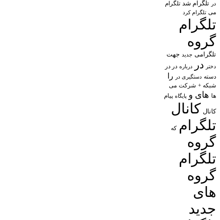
تلگرام شد
تلگرام
در
می
تلگرام کرد
تلگرام
گروه
تلگرامی
جهت
جدید
در
در در
درباره
دختر
را
دسته
دستگیری در
شبکه +
شرکت
می
های
و
پیام
ها
پایگاه
کانال
کانال
تلگرام
که
گروه
تلگرام
گروه
های
جدید