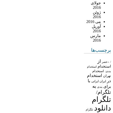
جولای
2016
ژوئن
2016
می 2016
آوریل
2016
مارس
2016
برچسب‌ها
از
/
«عصر
استخدام
استخدام
استخدام
بندی:
استخدام
تهران
در
با
ایران
ایرانی
به
برای
بندی
تلگرام/
تلگرام
دانلود
تلگرام