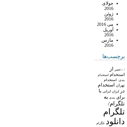
جولای
2016
ژوئن
2016
می 2016
آوریل
2016
مارس
2016
برچسب‌ها
از
/
«عصر
استخدام
استخدام
استخدام
بندی:
استخدام
تهران
در
با
ایران
ایرانی
به
برای
بندی
تلگرام/
تلگرام
دانلود
تلگرام