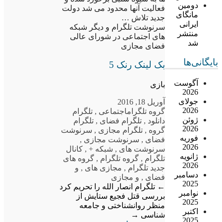
دومین
فعالیت آنها محدود می شد دولت
مانگای
جدید تلاش …
ایرانی
سرنوشت تلگرام و دیگر شبکه
منتشر
های اجتماعی در شورای عالی
شد
فضای مجازی
بایگانی‌ها
بک لینک رنک 5
آگوست
بازی
2026
جولای
آوریل 18, 2016
2026
گروه تلگرام
اجتماعی
,
تلگرام
ژوئن
دانلود
,
تلگرام فضای
,
تلگرام
2026
گروه
,
تلگرام مجازی
,
سرنوشت
فوریه
فضای
,
سرنوشت مجازی
,
2026
سرنوشت های
,
شبکه +
,
کانال
ژانویه
تلگرام
,
گروه تلگرام
,
گروه های
2026
جدید تلگرام
,
مجازی های
,
و
دسامبر
فضای
,
و مجازی
2025
←
تلگرام انصار الله را تحریم کرد
نوامبر
بررسی قتل فجیع ستایش از
2025
منظر روانشناختی و جامعه
اکتبر
شناسی
→
2025