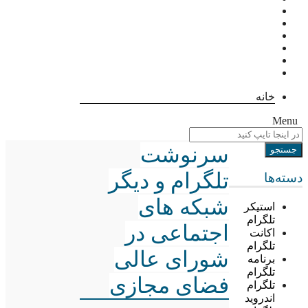
خانه
Menu
سرنوشت
تلگرام و دیگر
دسته‌ها
شبکه های
استیکر
تلگرام
اجتماعی در
اکانت
تلگرام
شورای عالی
برنامه
تلگرام
فضای مجازی
تلگرام
اندروید