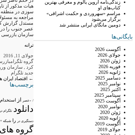
در حکم ناصر سر
زندگی‌نامه اروین یالوم و معرفی بهترین
کتاب‌های او
سوزی در منطقه و
مراسم «سهروردی و حکمت اشراقی»
مراجعه به مسئولا
برگزار می‌شود
مستدل گزارش کنن
دومین مانگای ایرانی منتشر شد
عصر جنوب را در 
سازمان بازرسی ک
بایگانی‌ها
ترانه
آگوست 2026
جولای 2026
جولای 11, 2016
ژوئن 2026
گروه تلگرام
بازرس
فوریه 2026
کرد
,
سازمان ورو
ژانویه 2026
جدید تلگرام
دسامبر 2025
←
اقتصاد ایران 
نوامبر 2025
برچسب‌ها
اکتبر 2025
سپتامبر 2025
از
استخدام
آگوست 2025
/
«عصر
نوامبر 2020
دانلود
تلگرام در
ژوئن 2020
ژانویه 2020
را
شبکه +
دستگیری در
آگوست 2019
گروه های 
جولای 2019