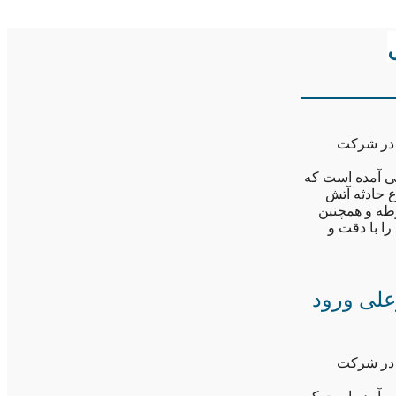
 در شرکت
 آمده است که
وقوع حادثه آتش
طه و همچنین
ا با دقت و
علی ورود
 در شرکت