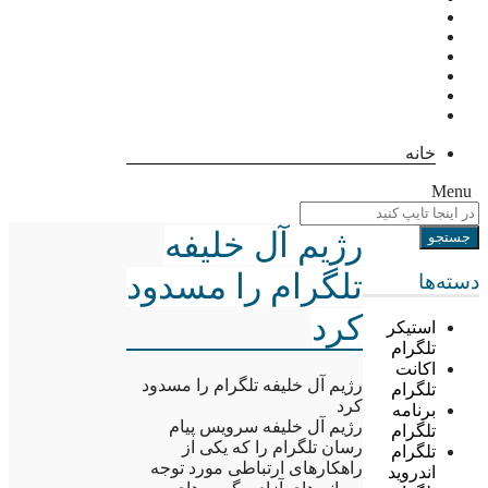
خانه
Menu
رژیم آل خلیفه
تلگرام را مسدود
دسته‌ها
کرد
استیکر
تلگرام
اکانت
رژیم آل خلیفه تلگرام را مسدود
تلگرام
کرد
برنامه
رژیم آل خلیفه سرویس پیام
تلگرام
رسان تلگرام را که یکی از
تلگرام
راهکارهای ارتباطی مورد توجه
اندروید