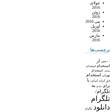
جولای
2016
ژوئن
2016
می 2016
آوریل
2016
مارس
2016
برچسب‌ها
از
/
«عصر
استخدام
استخدام
استخدام
بندی:
استخدام
تهران
در
با
ایران
ایرانی
به
برای
بندی
تلگرام/
تلگرام
دانلود
تلگرام