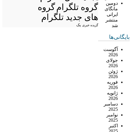
دومین
گروه تلگرام
گروه
مانگای
ایرانی
های جدید تلگرام
منتشر
شد
یک
گزیده خبری
بایگانی‌ها
آگوست
2026
جولای
2026
ژوئن
2026
فوریه
2026
ژانویه
2026
دسامبر
2025
نوامبر
2025
اکتبر
2025