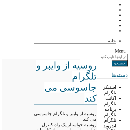
خانه
Menu
روسیه از وایبر و
تلگرام
دسته‌ها
جاسوسی می
استیکر
تلگرام
کند
اکانت
تلگرام
برنامه
روسیه از وایبر و تلگرام جاسوسی
تلگرام
می کند
تلگرام
روسیه خواستار یک راه کنترل
اندروید