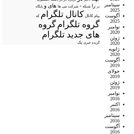
سپتامبر
های
و
را
شبکه +
شرکت
می
در
ها
پایگاه
2025
کانال تلگرام
آگوست
پیام
کانال
که
2025
گروه تلگرام
گروه
نوامبر
2020
های جدید تلگرام
ژوئن
یک
2020
گزیده خبری
ژانویه
2020
آگوست
2019
جولای
2019
ژوئن
2019
نوامبر
2016
اکتبر
2016
سپتامبر
2016
آگوست
2016