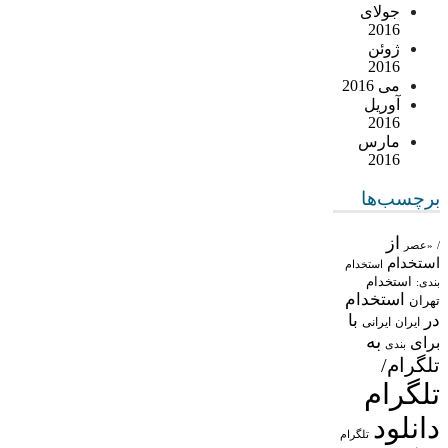
جولای
2016
ژوئن
2016
می 2016
آوریل
2016
مارس
2016
برچسب‌ها
از
/
«عصر
استخدام
استخدام
استخدام
بندی:
استخدام
تهران
در
با
ایران
ایرانی
به
برای
بندی
تلگرام/
تلگرام
دانلود
تلگرام