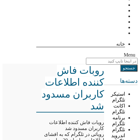
خانه
Menu
روبات فاش
کننده اطلاعات
دسته‌ها
کاربران مسدود
استیکر
تلگرام
شد
اکانت
تلگرام
برنامه
روبات فاش کننده اطلاعات
تلگرام
کاربران مسدود شد
تلگرام
روباتی در تلگرام که به افشای
اندروید