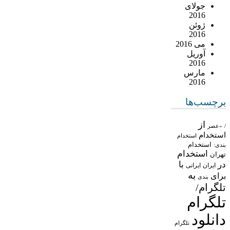
جولای
2016
ژوئن
2016
می 2016
آوریل
2016
مارس
2016
برچسب‌ها
از
/
«عصر
استخدام
استخدام
استخدام
بندی:
استخدام
تهران
در
با
ایران
ایرانی
به
برای
بندی
تلگرام/
تلگرام
دانلود
تلگرام